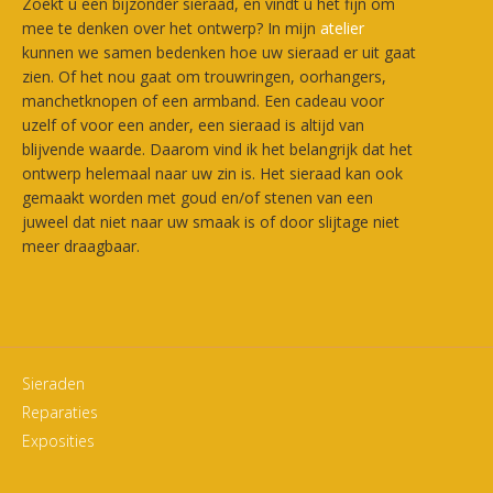
Zoekt u een bijzonder sieraad, en vindt u het fijn om
mee te denken over het ontwerp? In mijn
atelier
kunnen we samen bedenken hoe uw sieraad er uit gaat
zien. Of het nou gaat om trouwringen, oorhangers,
manchetknopen of een armband. Een cadeau voor
uzelf of voor een ander, een sieraad is altijd van
blijvende waarde. Daarom vind ik het belangrijk dat het
ontwerp helemaal naar uw zin is. Het sieraad kan ook
gemaakt worden met goud en/of stenen van een
juweel dat niet naar uw smaak is of door slijtage niet
meer draagbaar.
Sieraden
Reparaties
Exposities